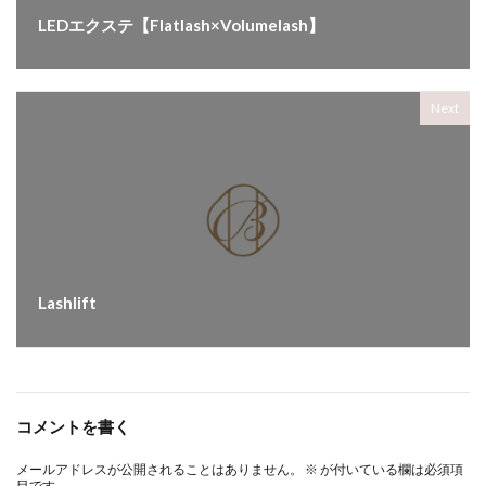
LEDエクステ【Flatlash×Volumelash】
Next
Lashlift
コメントを書く
メールアドレスが公開されることはありません。
※
が付いている欄は必須項
目です