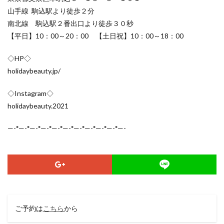
山手線 駒込駅より徒歩２分
南北線 駒込駅２番出口より徒歩３０秒
【平日】10：00～20：00 【土日祝】10：00～18：00
◇HP◇
holidaybeauty.jp/
◇Instagram◇
holidaybeauty.2021
—-*—-*—-*—-*—-*—-*—-*—-*—-*—-*—-
ご予約は
こちら
から